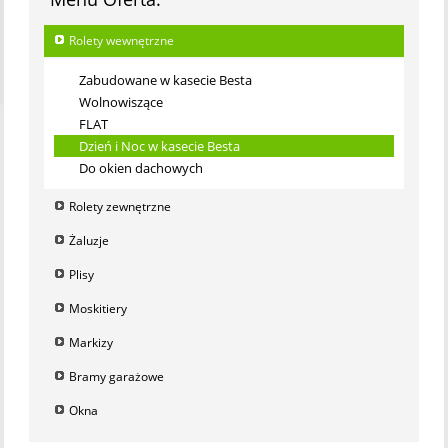
Rolety wewnętrzne
Zabudowane w kasecie Besta
Wolnowiszące
FLAT
Dzień i Noc w kasecie Besta
Do okien dachowych
Rolety zewnętrzne
Żaluzje
Plisy
Moskitiery
Markizy
Bramy garażowe
Okna