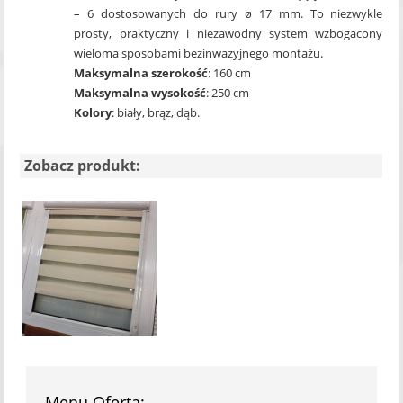
– 6 dostosowanych do rury ø 17 mm. To niezwykle
prosty, praktyczny i niezawodny system wzbogacony
wieloma sposobami bezinwazyjnego montażu.
Maksymalna szerokość
: 160 cm
Maksymalna wysokość
: 250 cm
Kolory
: biały, brąz, dąb.
Zobacz produkt:
Menu Oferta: