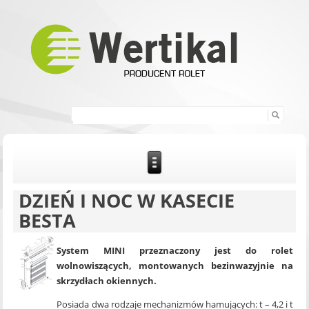
DZIEŃ I NOC W KASECIE
BESTA
System MINI przeznaczony jest do rolet
wolnowiszących, montowanych bezinwazyjnie na
skrzydłach okiennych.
Posiada dwa rodzaje mechanizmów hamujących: t – 4,2 i t