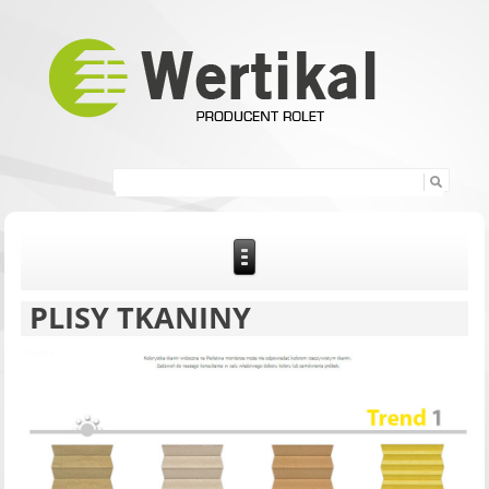
PLISY TKANINY